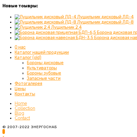
Новые тоывры:
Лущильник дисковый ЛД-4
Лущильник дисковый ЛД-8
Лущильник 2.4
Борона дисковая п
Борона дисковая на
О нас
Каталог нашей продукции
Каталог (old)
Бороны дисковые
Культиваторы
Бороны зубовые
Запасные части
Фотогалерея
Цены
Контакты
Home
Collection
Blog
Contact
© 2007-2022 ЭНЕРГОСНАБ
×