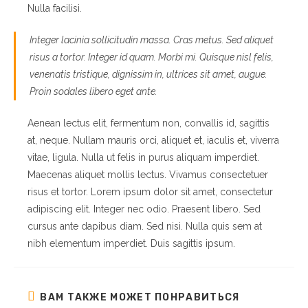
Nulla facilisi.
Integer lacinia sollicitudin massa. Cras metus. Sed aliquet
risus a tortor. Integer id quam. Morbi mi. Quisque nisl felis,
venenatis tristique, dignissim in, ultrices sit amet, augue.
Proin sodales libero eget ante.
Aenean lectus elit, fermentum non, convallis id, sagittis
at, neque. Nullam mauris orci, aliquet et, iaculis et, viverra
vitae, ligula. Nulla ut felis in purus aliquam imperdiet.
Maecenas aliquet mollis lectus. Vivamus consectetuer
risus et tortor. Lorem ipsum dolor sit amet, consectetur
adipiscing elit. Integer nec odio. Praesent libero. Sed
cursus ante dapibus diam. Sed nisi. Nulla quis sem at
nibh elementum imperdiet. Duis sagittis ipsum.
ВАМ ТАКЖЕ МОЖЕТ ПОНРАВИТЬСЯ