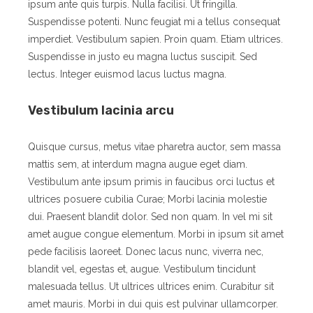
ipsum ante quis turpis. Nulla facilisi. Ut fringilla.
Suspendisse potenti. Nunc feugiat mi a tellus consequat
imperdiet. Vestibulum sapien. Proin quam. Etiam ultrices.
Suspendisse in justo eu magna luctus suscipit. Sed
lectus. Integer euismod lacus luctus magna.
Vestibulum lacinia arcu
Quisque cursus, metus vitae pharetra auctor, sem massa
mattis sem, at interdum magna augue eget diam.
Vestibulum ante ipsum primis in faucibus orci luctus et
ultrices posuere cubilia Curae; Morbi lacinia molestie
dui. Praesent blandit dolor. Sed non quam. In vel mi sit
amet augue congue elementum. Morbi in ipsum sit amet
pede facilisis laoreet. Donec lacus nunc, viverra nec,
blandit vel, egestas et, augue. Vestibulum tincidunt
malesuada tellus. Ut ultrices ultrices enim. Curabitur sit
amet mauris. Morbi in dui quis est pulvinar ullamcorper.