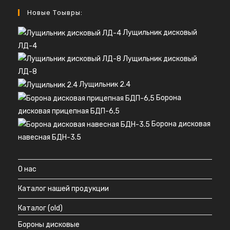
Новые Тоывры:
Лущильник дисковый
ЛД-4
Лущильник дисковый
ЛД-8
Лущильник 2.4
Борона
дисковая прицепная БДП-6,5
Борона дисковая
навесная БДН-3.5
О нас
Каталог нашей продукции
Каталог (old)
Бороны дисковые