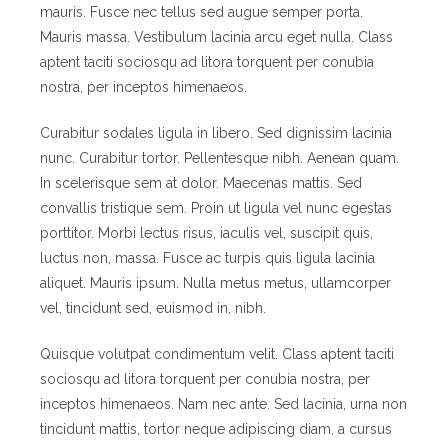
mauris. Fusce nec tellus sed augue semper porta.
Mauris massa. Vestibulum lacinia arcu eget nulla. Class
aptent taciti sociosqu ad litora torquent per conubia
nostra, per inceptos himenaeos.
Curabitur sodales ligula in libero. Sed dignissim lacinia
nunc. Curabitur tortor. Pellentesque nibh. Aenean quam.
In scelerisque sem at dolor. Maecenas mattis. Sed
convallis tristique sem. Proin ut ligula vel nunc egestas
porttitor. Morbi lectus risus, iaculis vel, suscipit quis,
luctus non, massa. Fusce ac turpis quis ligula lacinia
aliquet. Mauris ipsum. Nulla metus metus, ullamcorper
vel, tincidunt sed, euismod in, nibh.
Quisque volutpat condimentum velit. Class aptent taciti
sociosqu ad litora torquent per conubia nostra, per
inceptos himenaeos. Nam nec ante. Sed lacinia, urna non
tincidunt mattis, tortor neque adipiscing diam, a cursus