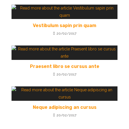
Vestibulum sapin prin quam
20/02/2017
Praesent libro se cursus ante
20/02/2017
Neque adipiscing an cursus
20/02/2017