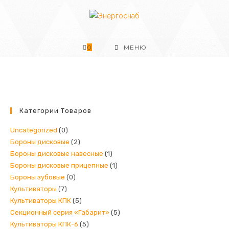
Перейти
к
содержимому
0
МЕНЮ
Категории Товаров
Uncategorized
(0)
Бороны дисковые
(2)
Бороны дисковые навесные
(1)
Бороны дисковые прицепные
(1)
Бороны зубовые
(0)
Культиваторы
(7)
Культиваторы КПК
(5)
Секционный серия «Габарит»
(5)
Культиваторы КПК-6
(5)