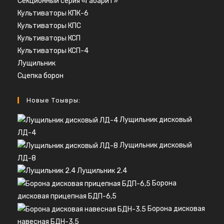
Секционный серия «Габарит»
Культиваторы КПК-6
Культиваторы КПС
Культиваторы КСП
Культиваторы КСП-4
Лущильник
Сцепка борон
Новые Тоывры:
Лущильник дисковый
ЛД-4
Лущильник дисковый
ЛД-8
Лущильник 2.4
Борона
дисковая прицепная БДП-6,5
Борона дисковая
навесная БДН-3.5