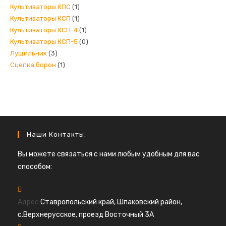
Культиваторы КПС
(1)
Культиваторы КСП
(1)
Культиваторы КСП-4
(1)
Культиваторы КСП-5
(0)
Лущильник
(3)
Сцепка борон
(1)
Наши Контакты:
Вы можете связаться с нами любым удобным для вас
способом:
Адрес:
Ставропольский край, Шпаковский район,
с.Верхнерусское, проезд Восточный 3А