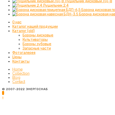
Лущильник дисковый ЛД-8
Лущильник 2.4
Борона дисковая п
Борона дисковая на
О нас
Каталог нашей продукции
Каталог (old)
Бороны дисковые
Культиваторы
Бороны зубовые
Запасные части
Фотогалерея
Цены
Контакты
Home
Collection
Blog
Contact
© 2007-2022 ЭНЕРГОСНАБ
×