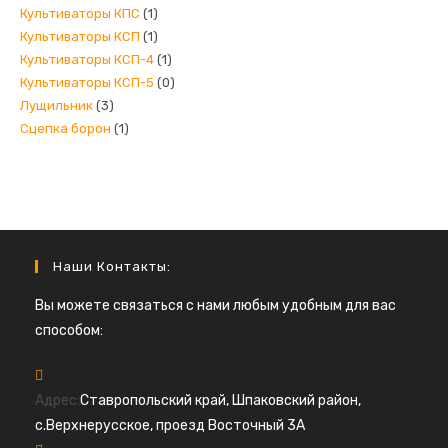
Культиваторы КПС
(1)
Культиваторы КСП
(1)
Культиваторы КСП-4
(1)
Культиваторы КСП-5
(0)
Лущильник
(3)
Сцепка борон
(1)
Наши Контакты:
Вы можете связаться с нами любым удобным для вас
способом:
Адрес:
Ставропольский край, Шпаковский район,
с.Верхнерусское, проезд Восточный 3А