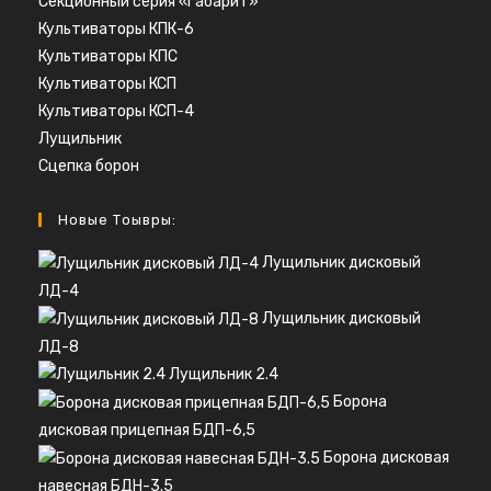
Секционный серия «Габарит»
Культиваторы КПК-6
Культиваторы КПС
Культиваторы КСП
Культиваторы КСП-4
Лущильник
Сцепка борон
Новые Тоывры:
Лущильник дисковый
ЛД-4
Лущильник дисковый
ЛД-8
Лущильник 2.4
Борона
дисковая прицепная БДП-6,5
Борона дисковая
навесная БДН-3.5