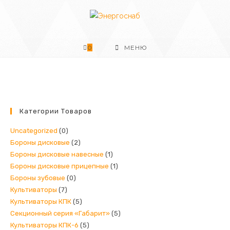
Перейти
к
содержимому
0
МЕНЮ
Категории Товаров
Uncategorized
(0)
Бороны дисковые
(2)
Бороны дисковые навесные
(1)
Бороны дисковые прицепные
(1)
Бороны зубовые
(0)
Культиваторы
(7)
Культиваторы КПК
(5)
Секционный серия «Габарит»
(5)
Культиваторы КПК-6
(5)