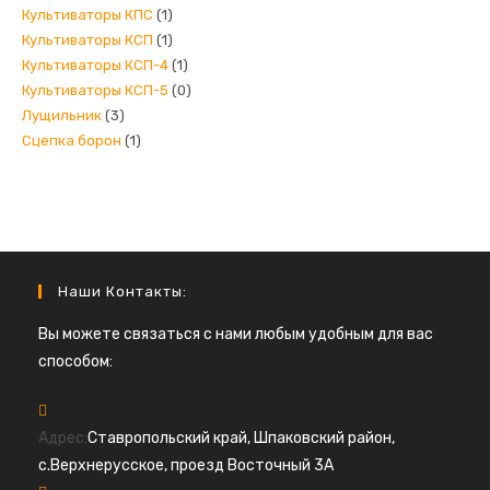
Культиваторы КПС
(1)
Культиваторы КСП
(1)
Культиваторы КСП-4
(1)
Культиваторы КСП-5
(0)
Лущильник
(3)
Сцепка борон
(1)
Наши Контакты:
Вы можете связаться с нами любым удобным для вас
способом:
Адрес:
Ставропольский край, Шпаковский район,
с.Верхнерусское, проезд Восточный 3А