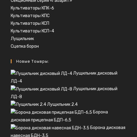
Секционный серия «Габарит»
Культиваторы КПК-6
Культиваторы КПС
Культиваторы КСП
Культиваторы КСП-4
Лущильник
Сцепка борон
Новые Тоывры:
Лущильник дисковый
ЛД-4
Лущильник дисковый
ЛД-8
Лущильник 2.4
Борона
дисковая прицепная БДП-6,5
Борона дисковая
навесная БДН-3.5