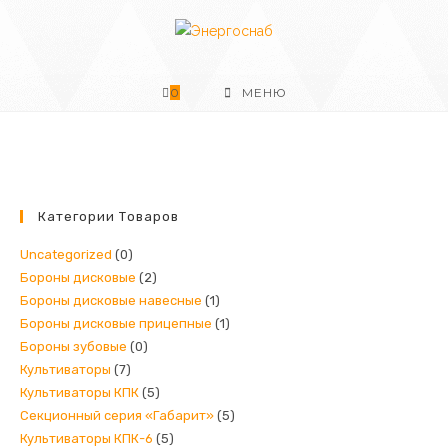
Перейти
к
содержимому
0
МЕНЮ
Категории Товаров
Uncategorized
(0)
Бороны дисковые
(2)
Бороны дисковые навесные
(1)
Бороны дисковые прицепные
(1)
Бороны зубовые
(0)
Культиваторы
(7)
Культиваторы КПК
(5)
Секционный серия «Габарит»
(5)
Культиваторы КПК-6
(5)