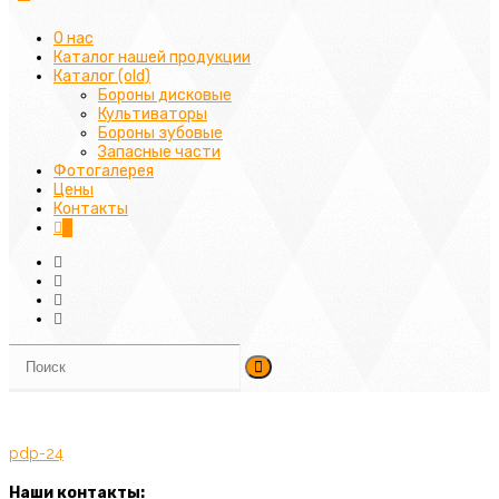
О нас
Каталог нашей продукции
Каталог (old)
Бороны дисковые
Культиваторы
Бороны зубовые
Запасные части
Фотогалерея
Цены
Контакты
0
pdp-24
Наши контакты: