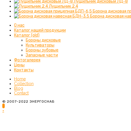
Лущильник дисковый ЛД-8
Лущильник 2.4
Борона дисковая п
Борона дисковая на
О нас
Каталог нашей продукции
Каталог (old)
Бороны дисковые
Культиваторы
Бороны зубовые
Запасные части
Фотогалерея
Цены
Контакты
Home
Collection
Blog
Contact
© 2007-2022 ЭНЕРГОСНАБ
×