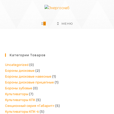
Перейти
к
содержимому
0
МЕНЮ
Категории Товаров
Uncategorized
(0)
Бороны дисковые
(2)
Бороны дисковые навесные
(1)
Бороны дисковые прицепные
(1)
Бороны зубовые
(0)
Культиваторы
(7)
Культиваторы КПК
(5)
Секционный серия «Габарит»
(5)
Культиваторы КПК-6
(5)