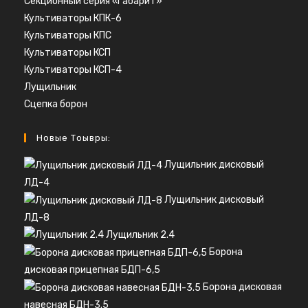
Секционный серия «Габарит»
Культиваторы КПК-6
Культиваторы КПС
Культиваторы КСП
Культиваторы КСП-4
Лущильник
Сцепка борон
Новые Тоывры:
Лущильник дисковый
ЛД-4
Лущильник дисковый
ЛД-8
Лущильник 2.4
Борона
дисковая прицепная БДП-6,5
Борона дисковая
навесная БДН-3.5