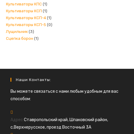
Культиваторы КПС
(1)
Культиваторы КСП
(1)
Культиваторы КСП-4
(1)
Культиваторы КСП-5
(0)
Лущильник
(3)
Сцепка борон
(1)
Наши Контакты:
Вы можете связаться с нами любым удобным для вас
способом:
Адрес:
Ставропольский край, Шпаковский район,
с.Верхнерусское, проезд Восточный 3А