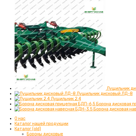
Лущильник ди
Лущильник дисковый ЛД-8
Лущильник 2.4
Борона дисковая п
Борона дисковая на
О нас
Каталог нашей продукции
Каталог (old)
Бороны дисковые